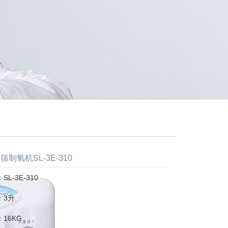
制氧机SL-3E-310
L-3E-310
：3升
16KG