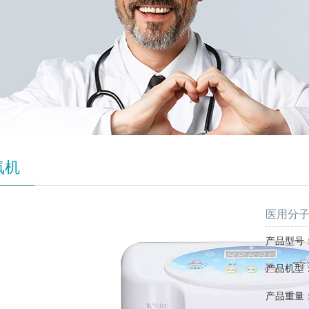
氧机
医用分子筛
产品型号：S
产品机型
产品重量：