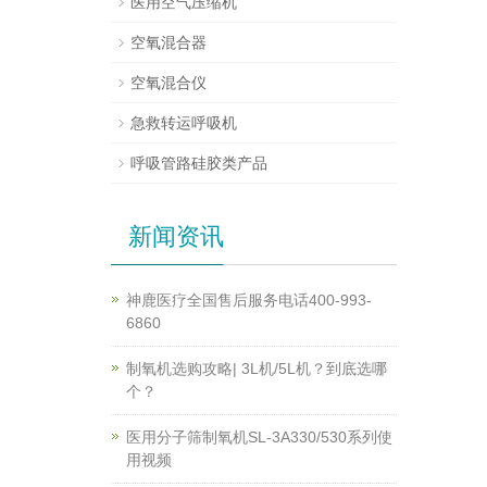
医用空气压缩机
空氧混合器
空氧混合仪
急救转运呼吸机
呼吸管路硅胶类产品
新闻资讯
神鹿医疗全国售后服务电话400-993-
6860
制氧机选购攻略| 3L机/5L机？到底选哪
个？
医用分子筛制氧机SL-3A330/530系列使
用视频