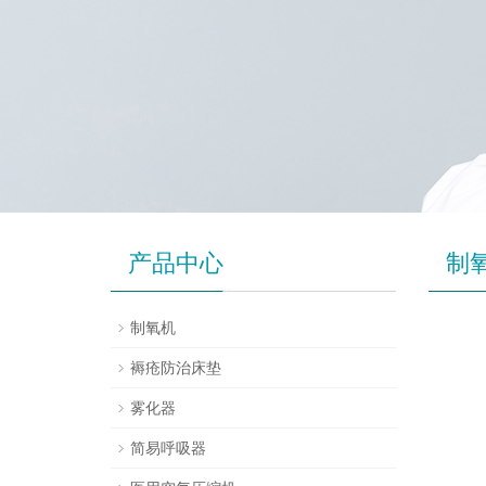
产品中心
制
制氧机
褥疮防治床垫
雾化器
简易呼吸器