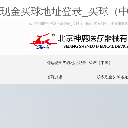
现金买球地址登录_买球（
欢迎访问现金买球地址登录_买球（中国） 官方网站！全国服务热线：4
网站现金买球地址登录_买球（中国）
招商加盟
联系现金买球地址