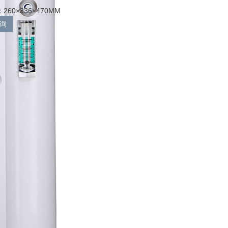
60×336×470MM
询