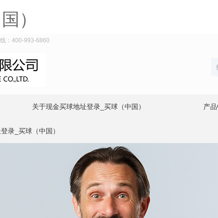
中国）
00-993-6860
关于现金买球地址登录_买球（中国）
产品
登录_买球（中国）