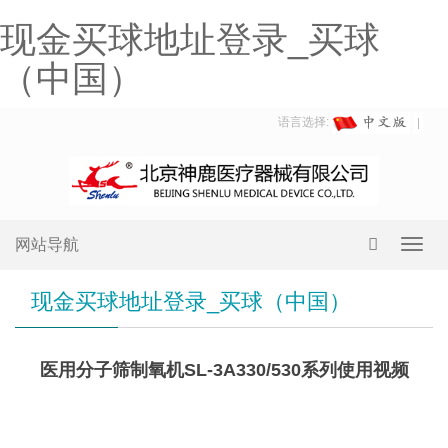
现金买球地址登录_买球
（中国）
语言选择:
网站导航
Toggl
navig
现金买球地址登录_买球（中国）
医用分子筛制氧机SL-3A330/530系列使用视频