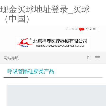
现金买球地址登录_买球
（中国）
语言选择:
网站导航
Toggl
navig
呼吸管路硅胶类产品