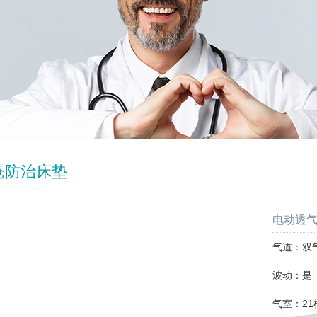
疮防治床垫
电动透气
气道：双
波动：是
气室：21