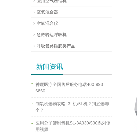
医用空气压缩机
空氧混合器
空氧混合仪
急救转运呼吸机
呼吸管路硅胶类产品
新闻资讯
神鹿医疗全国售后服务电话400-993-
6860
制氧机选购攻略| 3L机/5L机？到底选哪
个？
医用分子筛制氧机SL-3A330/530系列使
用视频