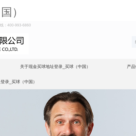
中国）
00-993-6860
关于现金买球地址登录_买球（中国）
产品
登录_买球（中国）