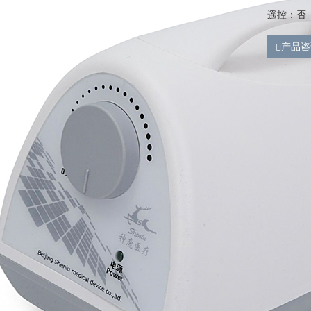
遥控：否
产品咨