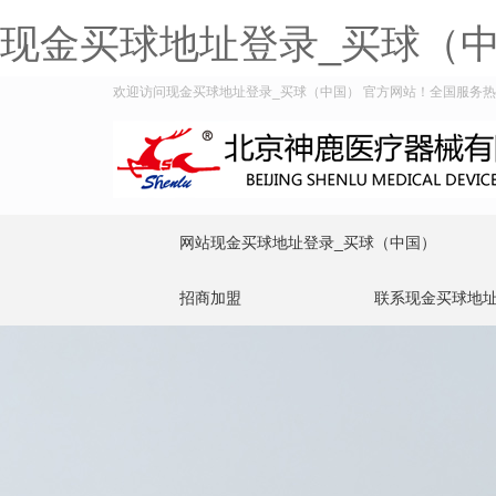
现金买球地址登录_买球（
欢迎访问现金买球地址登录_买球（中国） 官方网站！全国服务热线：4
网站现金买球地址登录_买球（中国）
招商加盟
联系现金买球地址