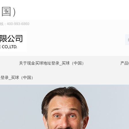
中国）
00-993-6860
关于现金买球地址登录_买球（中国）
产品
登录_买球（中国）