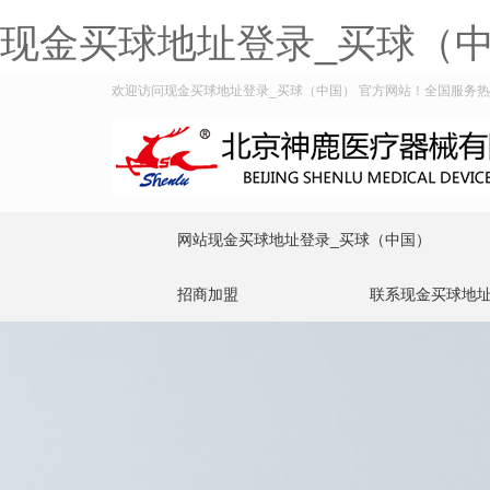
现金买球地址登录_买球（
欢迎访问现金买球地址登录_买球（中国） 官方网站！全国服务热线：4
网站现金买球地址登录_买球（中国）
招商加盟
联系现金买球地址