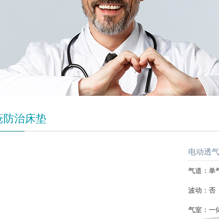
疮防治床垫
电动透气
气道：单
波动：否
气室：一