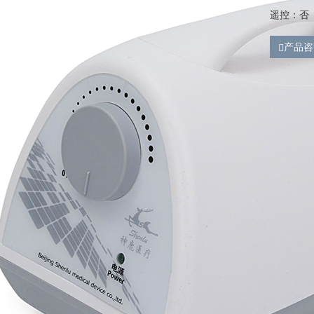
遥控：否
产品咨