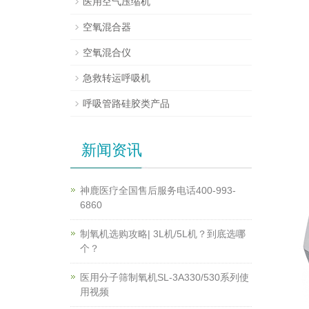
医用空气压缩机
空氧混合器
空氧混合仪
急救转运呼吸机
呼吸管路硅胶类产品
新闻资讯
神鹿医疗全国售后服务电话400-993-
6860
制氧机选购攻略| 3L机/5L机？到底选哪
个？
医用分子筛制氧机SL-3A330/530系列使
用视频