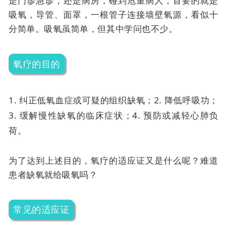
是门诊急诊，还是病房，碰到危重病人，首要的就是
吸氧，导管、面罩，一根管子连接墙壁氧源，看似十
分简单。吸氧虽简单，但其中学问也不少。
氧疗的目的
1. 纠正低氧血症或可疑的组织缺氧；
2. 降低呼吸功；
3. 缓解慢性缺氧的临床症状；
4. 预防或减轻心肺负
荷。
为了达到上述目的，氧疗的适应证又是什么呢？难道
患者缺氧就给吸氧吗？
常见的适应证