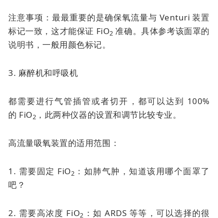
注意事项：最最重要的是确保氧流量与 Venturi 装置
标记一致，这才能保证 FiO
准确。具体参考该面罩的
2
说明书，一般用颜色标记。
3. 麻醉机和呼吸机
都需要进行气管插管或者切开，都可以达到 100%
的
FiO
，此两种仪器的设置和调节比较专业。
2
高流量吸氧装置的适用范围：
1. 需要固定 FiO
：如肺气肿，知道该用哪个面罩了
2
吧？
2. 需要高浓度 FiO
：如 ARDS 等等，可以选择的很
2