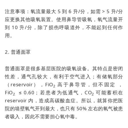
注意事项：氧流量最大 5 到 6 升/分，如需 > 5 升/分
应更换其他吸氧装置。使用鼻导管吸氧，氧气流量开
到 10 升/分，除了损伤呼吸道外，不能起到任何作
用。
2. 普通面罩
普通面罩是很多基层医院的吸氧设备。其特点是密闭
性差，通气孔较大，有利于空气进入；有储氧部分
（reservoir），FiO
高于鼻导管，但不固定 ，
2
FiO
≤ 0.60；若患者为低通气，CO
可能蓄积在
2
2
reservoir 内，造成高碳酸血症。所以，就算你把医
院的墙壁氧气开到最大，也只有 50% 左右的氧气被患
者吸入，因此不需要担心氧中毒。