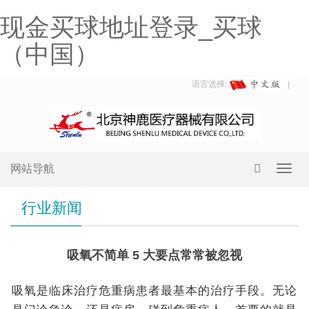
现金买球地址登录_买球
（中国）
语言选择:
网站导航
Toggl
navig
行业新闻
吸氧不简单 5 大要点常常被忽视
吸氧是临床治疗危重病患者最基本的治疗手段。无论