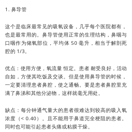
1. 鼻导管
这个是临床最常见的吸氧设备，几乎每个医院都有，
也是最常用的。
鼻导管使用正常的生理结构，鼻咽与
口咽作为储氧部位，平均体 50 毫升，相当于解剖死
腔的 1/3。
优点：使用方便，
氧流量
恒定。患者
耐受良好，活动
自如，方便其吃饭及交谈。但是使用鼻导管的时候，
一定要清理患者鼻腔，使之通畅。要是患者鼻腔里充
满了鼻涕和其他分泌物，这样就毫无用处。
缺点：每分钟通气量大的患者很难达到较高的吸入氧
浓度（< 0.40）。且不能用于鼻道完全梗阻的患者。
同时也可能引起患者头痛或粘膜干燥。