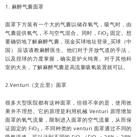
1. 麻醉气囊面罩
面罩下方装有一个大的气囊以储存氧气，吸气时，由
气囊提供氧气，不与空气混合。同时，FiO
固定。想
2
要确切地了解麻醉气囊，现金买球地址登录_买球（中
国） 应该请教麻醉医生。他们对于开放气道的手法，
以及捏球的力度掌握，确实是炉火纯青。对于其他科
室的大夫，了解麻醉气囊是高流量吸氧装置就可以。
2.Venturi（文丘里）面罩
很多大型医院都有这种面罩，但很不幸的是，使用效
果并不理想。它的原理是利用机械 Venturi 原理增加
面罩的氧气流量，限制进入面罩的空气流量，从而保
证固定的 FiO
，不同种类的 venturi 面罩通过不同的
2
吸氧流速，可以达到不同的 FiO
（FiO
：24% ~ 28%